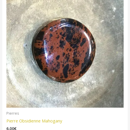
Pierres
Pierre Obsidienne Mahogany
6.00
€