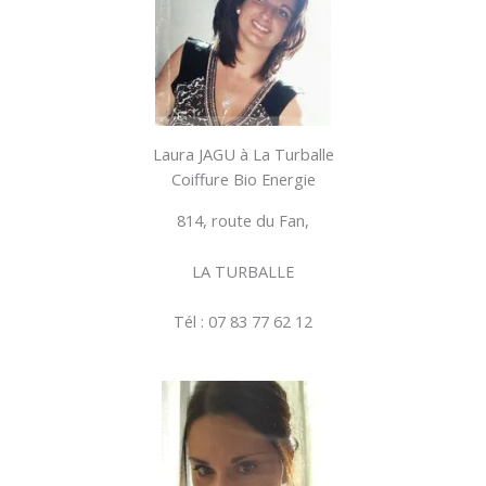
Laura JAGU à La Turballe
Coiffure Bio Energie
814, route du Fan,
LA TURBALLE
Tél : 07 83 77 62 12