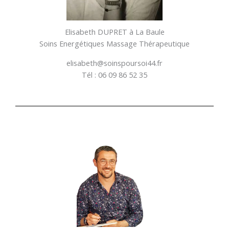
Elisabeth DUPRET à La Baule
Soins Energétiques Massage Thérapeutique
elisabeth@soinspoursoi44.fr
Tél : 06 09 86 52 35