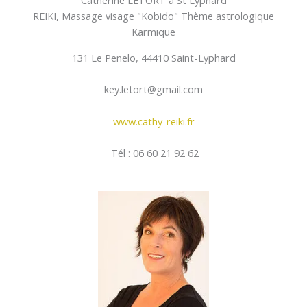
REIKI, Massage visage "Kobido" Thème astrologique
Karmique
131 Le Penelo, 44410 Saint-Lyphard
key.letort@gmail.com
www.cathy-reiki.fr
Tél : 06 60 21 92 62