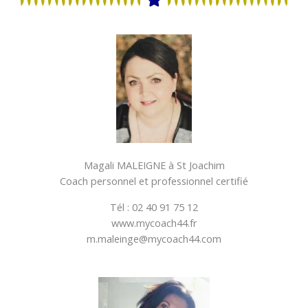
Magali MALEIGNE à St Joachim
Coach personnel et professionnel certifié
Tél : 02 40 91 75 12
www.mycoach44.fr
m.maleinge@mycoach44.com