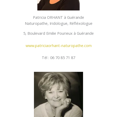
Patricia ORHANT à Guérande
Naturopathe, Iridologue, Réfléxologue
5, Boulevard Emilie Pourieux à Guérande
www.patriciaorhant-naturopathe.com
Tél : 06 70 85 71 87