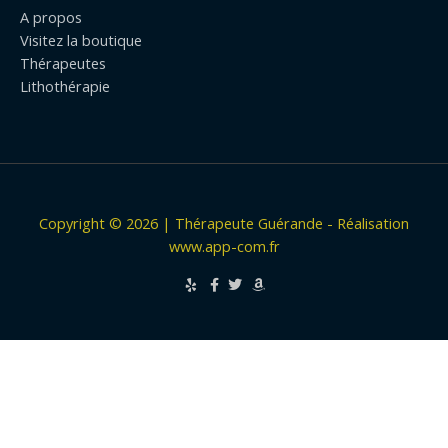
A propos
Visitez la boutique
Thérapeutes
Lithothérapie
Copyright © 2026 | Thérapeute Guérande - Réalisation
www.app-com.fr