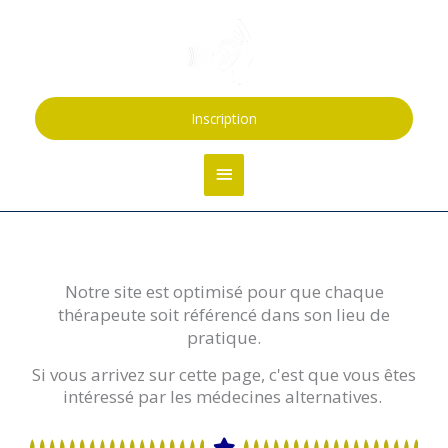
Aller
Menu
au
contenu
principal
Inscription
Notre site est optimisé pour que chaque
thérapeute soit référencé dans son lieu de
pratique.
Si vous arrivez sur cette page, c'est que vous êtes
intéressé par les médecines alternatives.