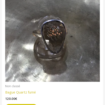
Non classé
Bague Quartz fumé
120.00
€