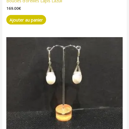
Boucles d’oreilles Lapis Lazuli
169.00
€
Ajouter au panier