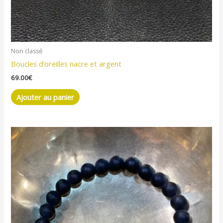
Non classé
Boucles d’oreilles nacre et argent
69.00
€
Ajouter au panier