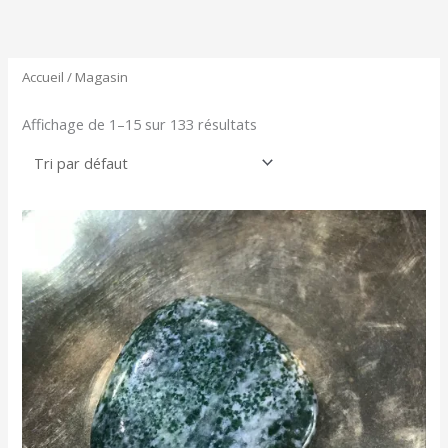
Aller
au
contenu
Accueil
/ Magasin
Affichage de 1–15 sur 133 résultats