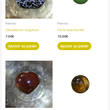
Pierres
Pierres
Obsidienne neigeuse
Perle Aventurine
7.00
€
10.00
€
Ajouter au panier
Ajouter au panier