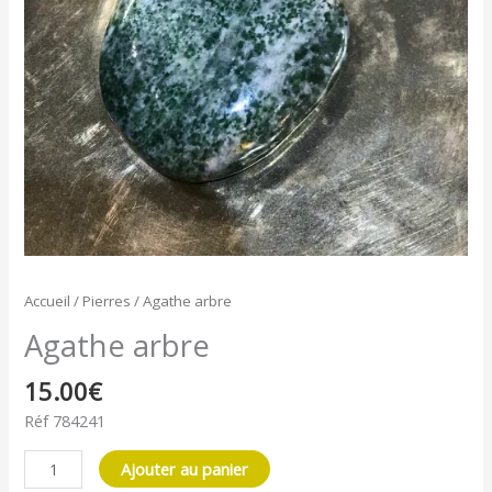
Accueil
/
Pierres
/ Agathe arbre
Agathe arbre
15.00
€
Réf 784241
Ajouter au panier