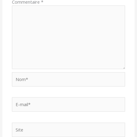
Commentaire
*
Nom*
E-
mail*
Site