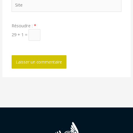
Site
Résoudre :
*
29 + 1 =