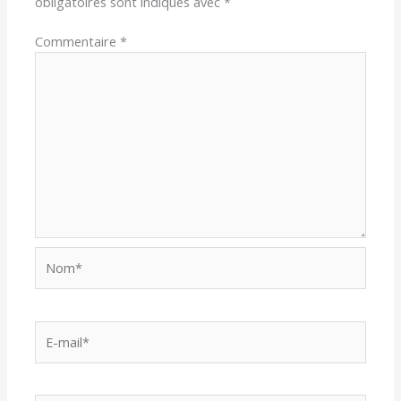
obligatoires sont indiqués avec
*
Commentaire
*
Nom*
E-
mail*