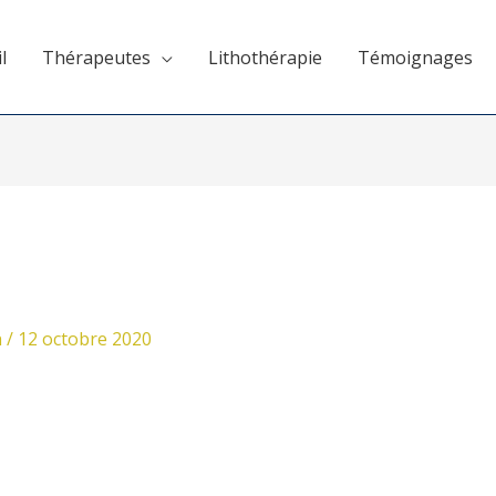
l
Thérapeutes
Lithothérapie
Témoignages
n
/
12 octobre 2020