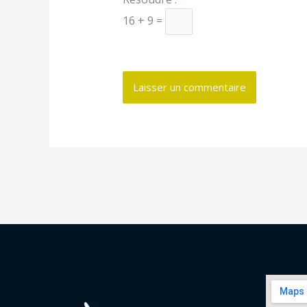
16 + 9 =