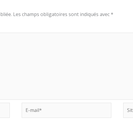
bliée.
Les champs obligatoires sont indiqués avec
*
E-
Site
mail*