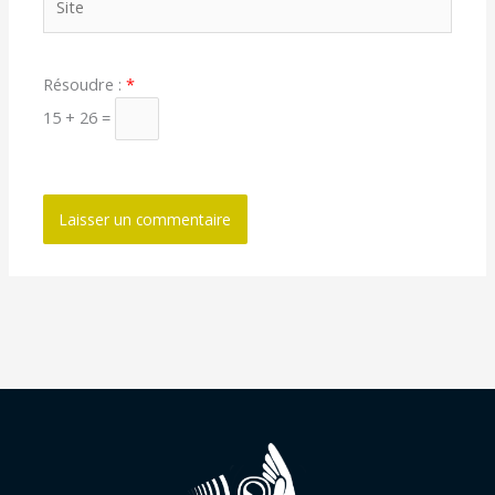
Résoudre :
*
15 + 26 =