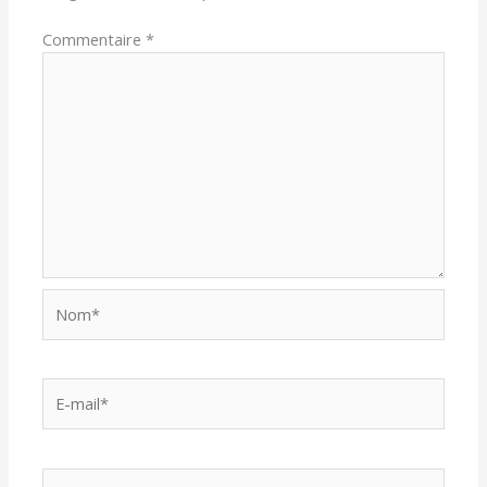
Commentaire
*
Nom*
E-
mail*
Site