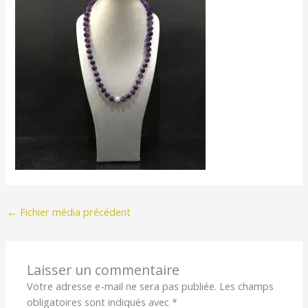
←
Fichier média précédent
Laisser un commentaire
Votre adresse e-mail ne sera pas publiée.
Les champs
obligatoires sont indiqués avec
*