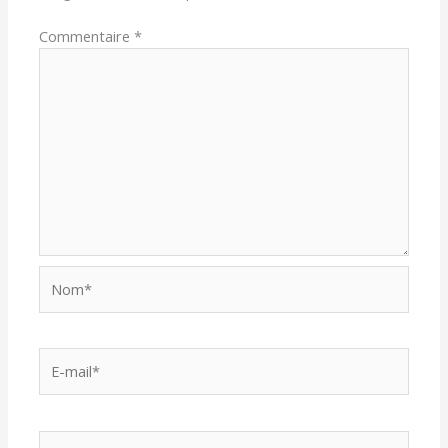
Commentaire
*
Nom*
E-
mail*
Site