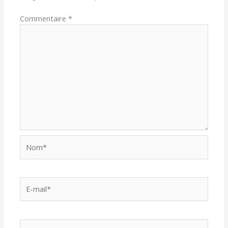
Commentaire
*
Nom*
E-
mail*
Site