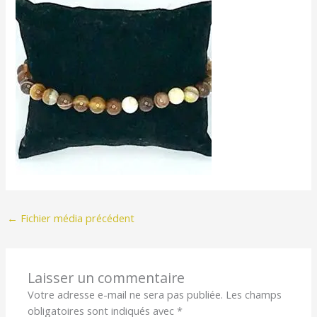
←
Fichier média précédent
Laisser un commentaire
Votre adresse e-mail ne sera pas publiée.
Les champs
obligatoires sont indiqués avec
*