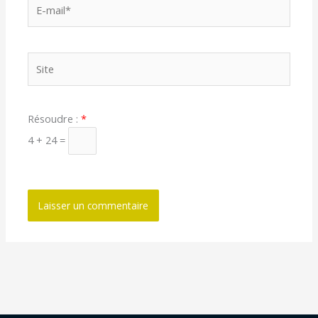
E-
mail*
Site
Résoudre :
*
4 + 24 =