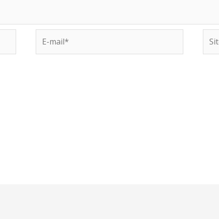
E-
Site
mail*