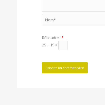
Nom*
Résoudre :
*
25 − 19 =