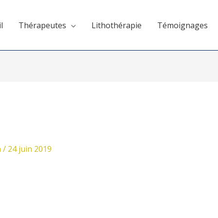
l
Thérapeutes
Lithothérapie
Témoignages
n
/
24 juin 2019