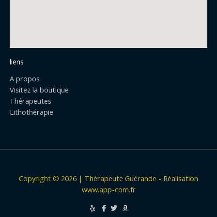
o
k
liens
A propos
Visitez la boutique
Thérapeutes
Lithothérapie
Copyright © 2026 | Thérapeute Guérande - Réalisation
www.app-com.fr