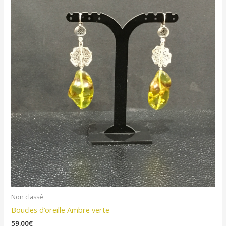
Non classé
Boucles d’oreille Ambre verte
59.00
€