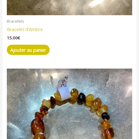
Bracelets
Bracelet d’Ambre
15.00
€
Ajouter au panier