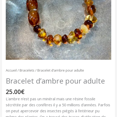
Accueil
/
Bracelets
/ Bracelet d’ambre pour adulte
Bracelet d’ambre pour adulte
25.00
€
L’ambre n’est pas un minéral mais une résine fossile
sécrétée par des conifères il y a 50 millions d’années. Parfois
on peut apercevoir des insectes piégés à l’intérieur pu
même des plantes. On a trouvé des traces d’utilisation de