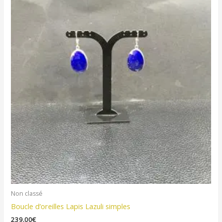
Non classé
Boucle d’oreilles Lapis Lazuli simples
239.00
€