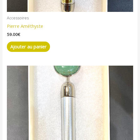
Accessoires
Pierre Améthyste
59.00
€
Ajouter au panier