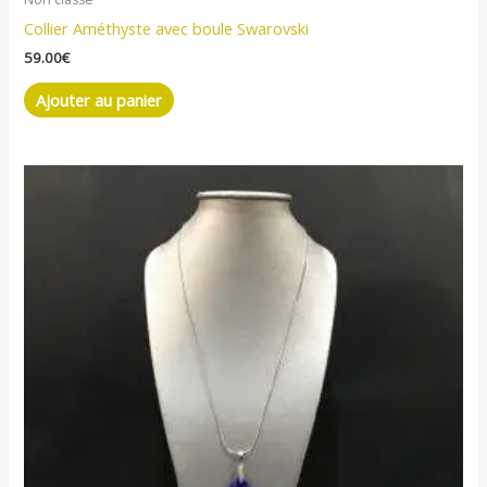
Collier Améthyste avec boule Swarovski
59.00
€
Ajouter au panier