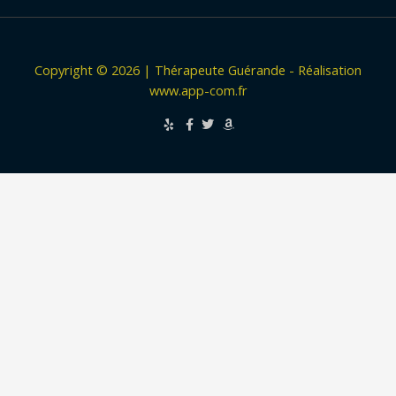
Copyright © 2026 | Thérapeute Guérande - Réalisation
www.app-com.fr