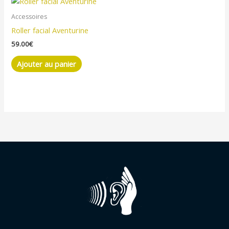
Accessoires
Roller facial Aventurine
59.00
€
Ajouter au panier