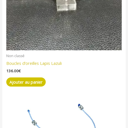
Non classé
Boucles d’oreilles Lapis Lazuli
136.00
€
Ajouter au panier