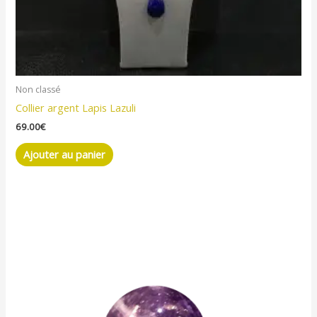
Non classé
Collier argent Lapis Lazuli
69.00
€
Ajouter au panier