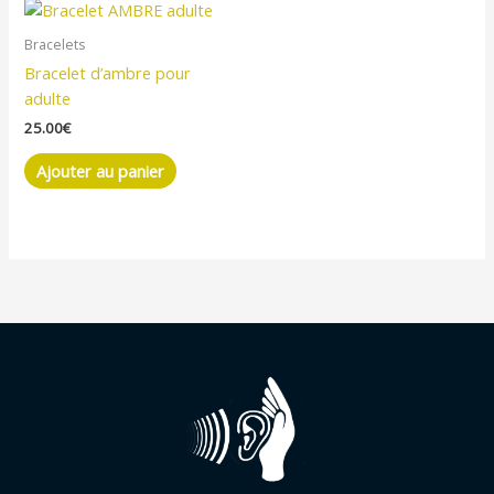
Bracelets
Bracelet d’ambre pour
adulte
25.00
€
Ajouter au panier