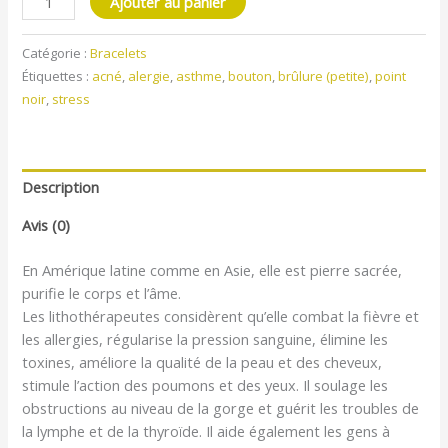
Ajouter au panier
Catégorie :
Bracelets
Étiquettes :
acné
,
alergie
,
asthme
,
bouton
,
brûlure (petite)
,
point
noir
,
stress
Description
Avis (0)
En Amérique latine comme en Asie, elle est pierre sacrée,
purifie le corps et l’âme.
Les lithothérapeutes considèrent qu’elle combat la fièvre et
les allergies, régularise la pression sanguine, élimine les
toxines, améliore la qualité de la peau et des cheveux,
stimule l’action des poumons et des yeux. Il soulage les
obstructions au niveau de la gorge et guérit les troubles de
la lymphe et de la thyroïde. Il aide également les gens à