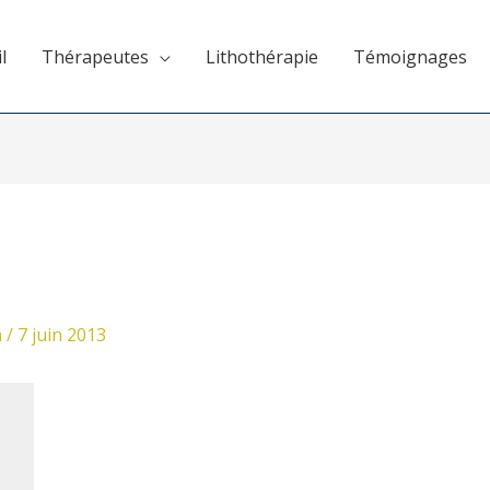
l
Thérapeutes
Lithothérapie
Témoignages
n
/
7 juin 2013