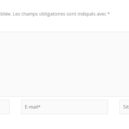
bliée.
Les champs obligatoires sont indiqués avec
*
E-
Site
mail*