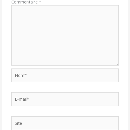
Commentaire
*
Nom*
E-
mail*
Site