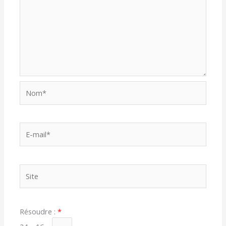
Nom*
E-
mail*
Site
Résoudre :
*