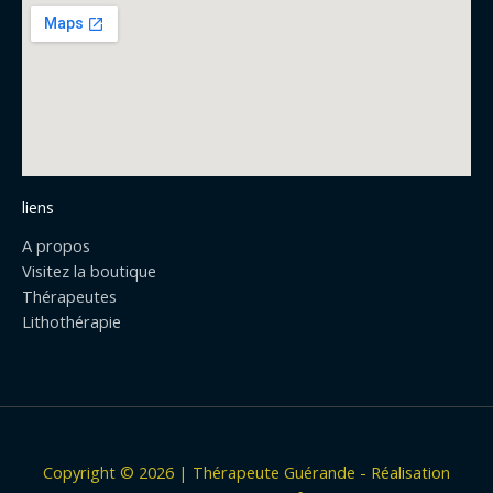
b
o
o
k
liens
A propos
Visitez la boutique
Thérapeutes
Lithothérapie
Copyright © 2026 | Thérapeute Guérande - Réalisation