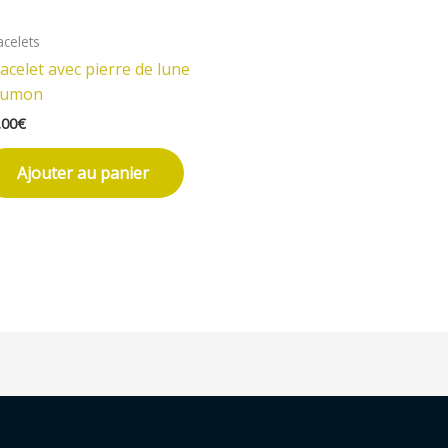
acelets
acelet avec pierre de lune
aumon
.00
€
Ajouter au panier