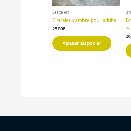
Bracelets
Br
Bracelet d’ambre pour adulte
Br
s
25.00
€
26
Ajouter au panier