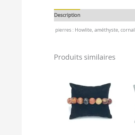
Description
Avis (0)
pierres : Howlite, améthyste, cornali
Produits similaires