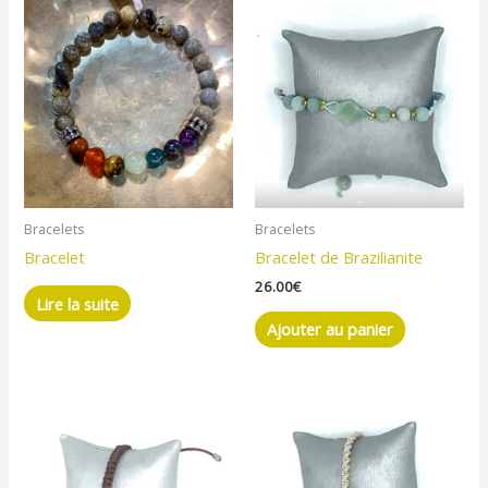
Bracelets
Bracelets
Bracelet
Bracelet de Brazilianite
26.00
€
Lire la suite
Ajouter au panier