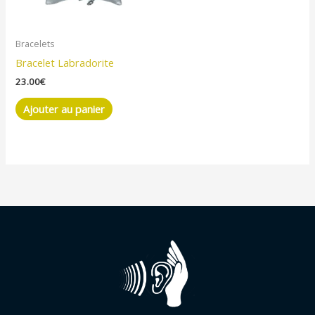
Bracelets
Bracelet Labradorite
23.00
€
Ajouter au panier