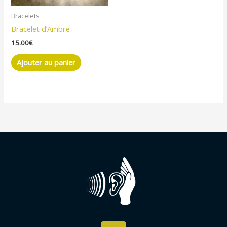
Bracelets
Bracelet d’Ambre
15.00
€
Ajouter au panier