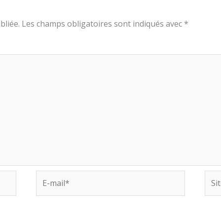
bliée.
Les champs obligatoires sont indiqués avec
*
E-
Site
mail*