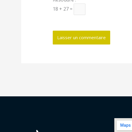
18 + 27 =