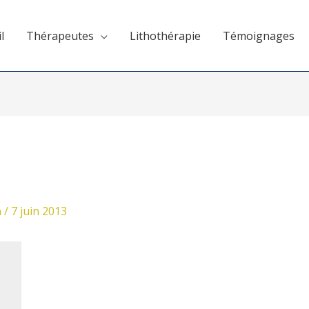
l
Thérapeutes
Lithothérapie
Témoignages
n
/
7 juin 2013