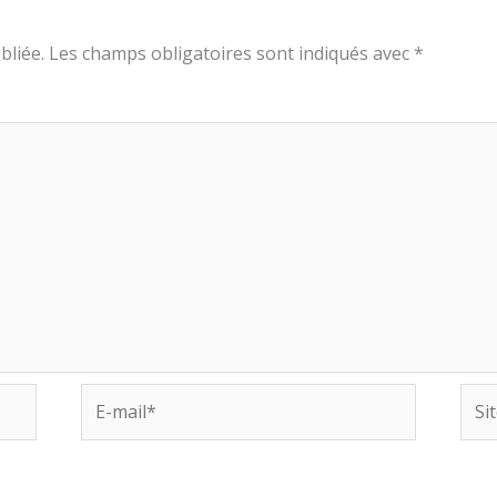
bliée.
Les champs obligatoires sont indiqués avec
*
E-
Site
mail*