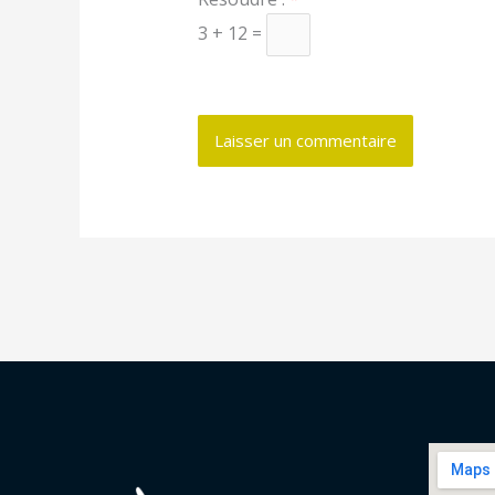
3 + 12 =