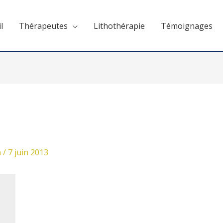
l
Thérapeutes
Lithothérapie
Témoignages
n
/
7 juin 2013