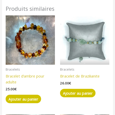
Produits similaires
Bracelets
Bracelets
Bracelet d’ambre pour
Bracelet de Brazilianite
adulte
26.00
€
25.00
€
Ajouter au panier
Ajouter au panier