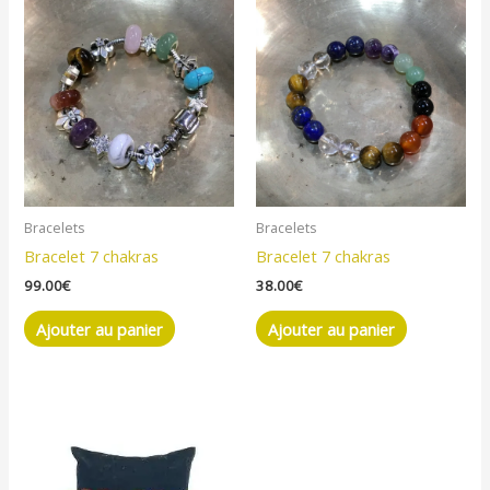
Bracelets
Bracelets
Bracelet 7 chakras
Bracelet 7 chakras
99.00
€
38.00
€
Ajouter au panier
Ajouter au panier